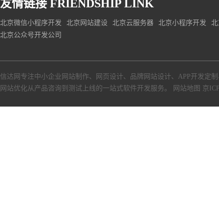
友情链接
FRIENDSHIP LINK
北京微信小程序开发
北京网站建设
北京云服务器
北京小程序开发
北
北京公众号开发公司
信达网专注中小
企业网站制作
、
网页设计
、
品牌网站设计
、
APP开发定制
网站优化从产品咨询到测试上线的一站式软件开发服务。
网站地图
京ICP